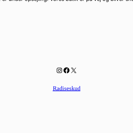
Instagram
Facebook
X
Radiseskud