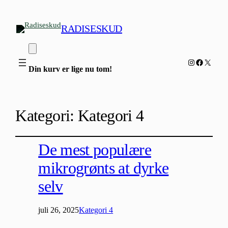
RADISESKUD
Instagram
Facebook
X
Din kurv er lige nu tom!
Kategori:
Kategori 4
De mest populære
mikrogrønts at dyrke
selv
juli 26, 2025
Kategori 4